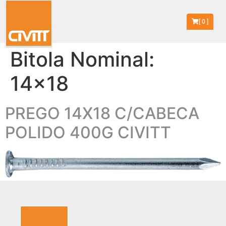
[
0
]
Bitola Nominal:
14x18
PREGO 14X18 C/CABECA
POLIDO 400G CIVITT