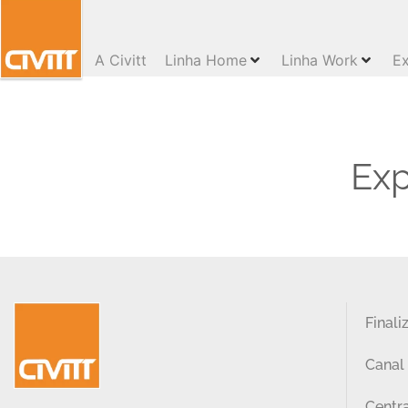
A Civitt
Linha Home
Linha Work
Ex
Exp
Finali
Canal
Centra