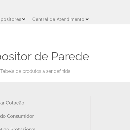
positores
Central de Atendimento
ositor de Parede
Tabela de produtos a ser definida
zar Cotação
 do Consumidor
l do Profissional