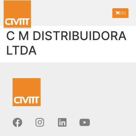
[
0
]
C M DISTRIBUIDORA
LTDA