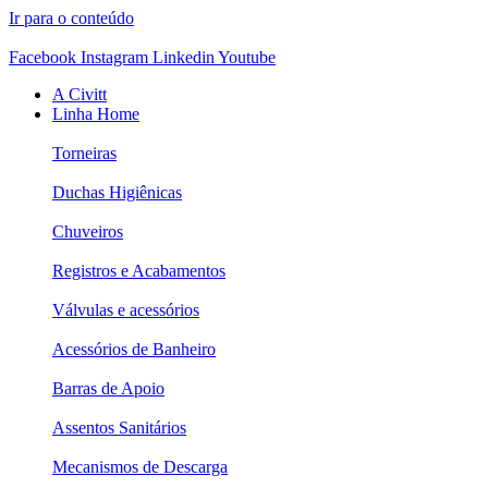
Ir para o conteúdo
Facebook
Instagram
Linkedin
Youtube
A Civitt
Linha Home
Torneiras
Duchas Higiênicas
Chuveiros
Registros e Acabamentos
Válvulas e acessórios
Acessórios de Banheiro
Barras de Apoio
Assentos Sanitários
Mecanismos de Descarga