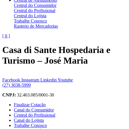
Central de Atendimento
Central do Consumidor
Central do Profissional
Central do Lojista
Trabalhe Conosco
Rastreio de Mercadorias
[
0
]
Casa di Sante Hospedaria e
Turismo – José Maria
Facebook
Instagram
Linkedin
Youtube
(27) 3038-5999
CNPJ:
32.463.085/0001-30
Finalizar Cotação
Canal do Consumidor
Central do Profissional
Canal do Lojista
Trabalhe Conosco