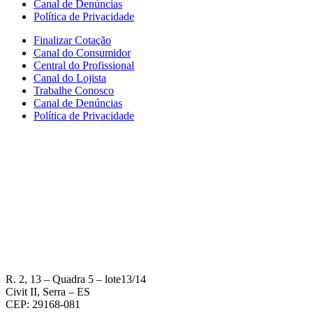
Canal de Denúncias
Política de Privacidade
Finalizar Cotação
Canal do Consumidor
Central do Profissional
Canal do Lojista
Trabalhe Conosco
Canal de Denúncias
Política de Privacidade
R. 2, 13 – Quadra 5 – lote13/14
Civit II, Serra – ES
CEP: 29168-081