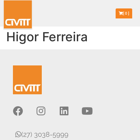
[
0
]
Higor Ferreira
(27) 3038-5999