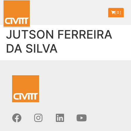
[
0
]
JUTSON FERREIRA
DA SILVA