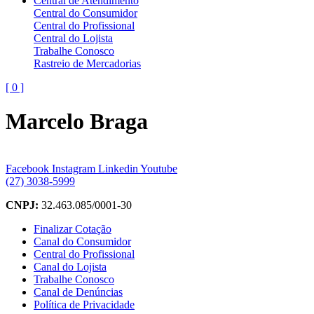
Central de Atendimento
Central do Consumidor
Central do Profissional
Central do Lojista
Trabalhe Conosco
Rastreio de Mercadorias
[
0
]
Marcelo Braga
Facebook
Instagram
Linkedin
Youtube
(27) 3038-5999
CNPJ:
32.463.085/0001-30
Finalizar Cotação
Canal do Consumidor
Central do Profissional
Canal do Lojista
Trabalhe Conosco
Canal de Denúncias
Política de Privacidade