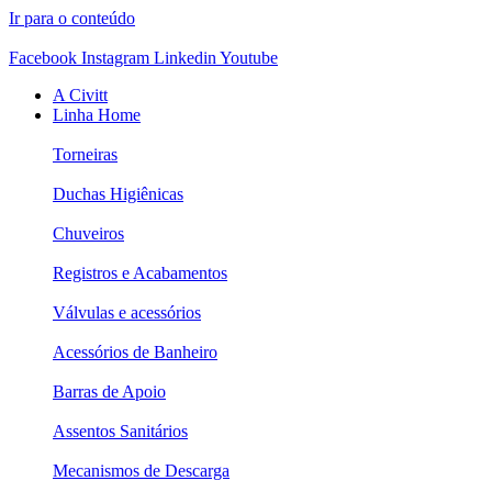
Ir para o conteúdo
Facebook
Instagram
Linkedin
Youtube
A Civitt
Linha Home
Torneiras
Duchas Higiênicas
Chuveiros
Registros e Acabamentos
Válvulas e acessórios
Acessórios de Banheiro
Barras de Apoio
Assentos Sanitários
Mecanismos de Descarga