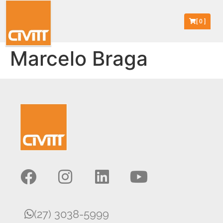
[
0
]
Marcelo Braga
(27) 3038-5999