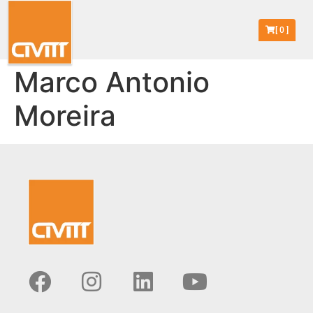
[
0
]
Marco Antonio
Moreira