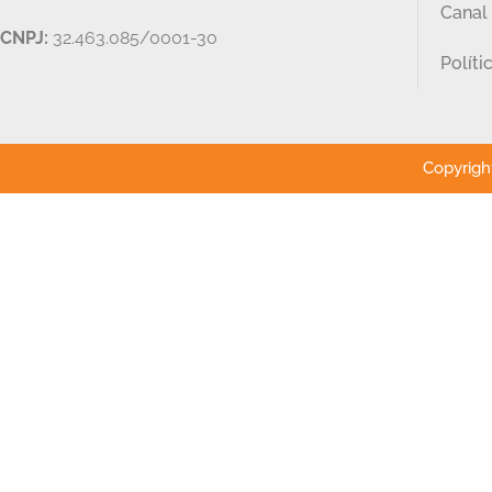
Canal
CNPJ:
32.463.085/0001-30
Políti
Copyright