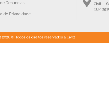
 de Denúncias
Civit II, 
CEP: 291
ca de Privacidade
 2026 © Todos os direitos reservados a Civitt