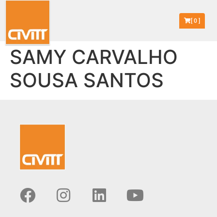
[
0
]
SAMY CARVALHO
SOUSA SANTOS