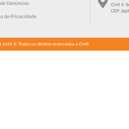
 de Denúncias
Civit II, 
CEP: 291
ca de Privacidade
 2026 © Todos os direitos reservados a Civitt