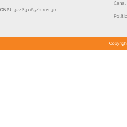
Canal
CNPJ:
32.463.085/0001-30
Políti
Copyright