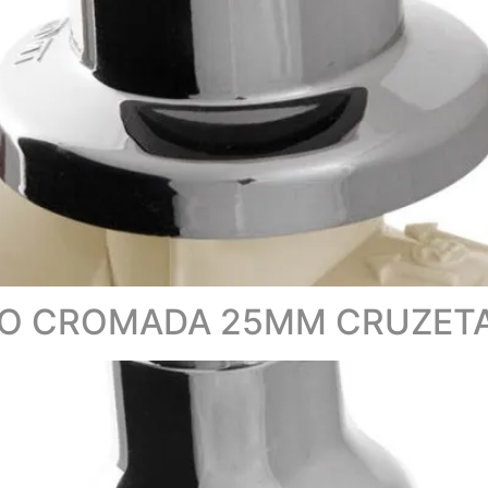
ÃO CROMADA 25MM CRUZET