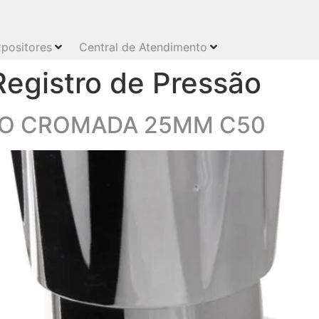
positores
Central de Atendimento
Registro de Pressão
ÃO CROMADA 25MM C50