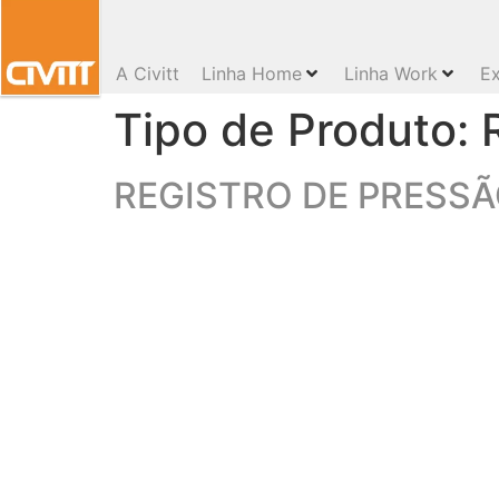
A Civitt
Linha Home
Linha Work
Ex
Tipo de Produto:
REGISTRO DE PRESS