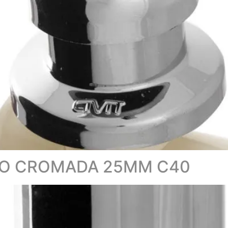
ÃO CROMADA 25MM C40