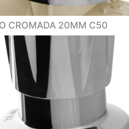
ÃO CROMADA 20MM C50