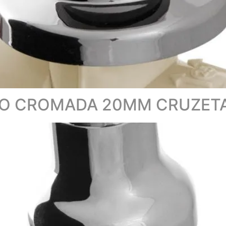
ÃO CROMADA 20MM CRUZET