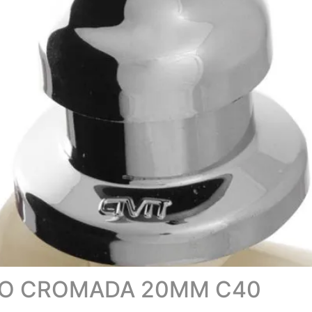
ÃO CROMADA 20MM C40