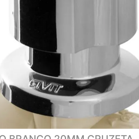
ÃO BRANCO 20MM CRUZETA