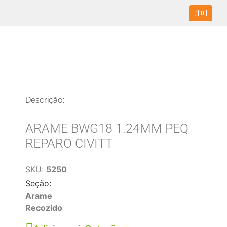
[
0
]
Descrição:
ARAME BWG18 1.24MM PEQ
REPARO CIVITT
SKU:
5250
Seção:
Arame
Recozido