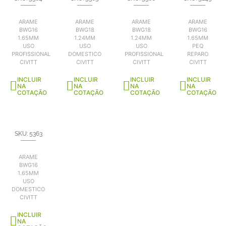
ARAME
ARAME
ARAME
ARAME
BWG16
BWG18
BWG18
BWG16
1.65MM
1.24MM
1.24MM
1.65MM
USO
USO
USO
PEQ
PROFISSIONAL
DOMESTICO
PROFISSIONAL
REPARO
CIVITT
CIVITT
CIVITT
CIVITT
INCLUIR
INCLUIR
INCLUIR
INCLUIR
NA
NA
NA
NA
COTAÇÃO
COTAÇÃO
COTAÇÃO
COTAÇÃO
SKU: 5363
ARAME
BWG16
1.65MM
USO
DOMESTICO
CIVITT
INCLUIR
NA