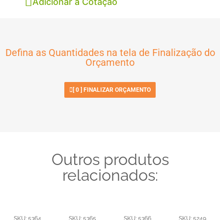
Adicionar à Cotação
Defina as Quantidades na tela de Finalização do
Orçamento
[
0
] FINALIZAR ORÇAMENTO
Outros produtos
relacionados:
SKU: 5364
SKU: 5365
SKU: 5366
SKU: 5249