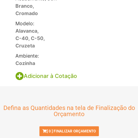
Branco
,
Cromado
Modelo:
Alavanca
,
C-40
,
C-50
,
Cruzeta
Ambiente:
Cozinha
Adicionar à Cotação
Defina as Quantidades na tela de Finalização do
Orçamento
[
0
] FINALIZAR ORÇAMENTO