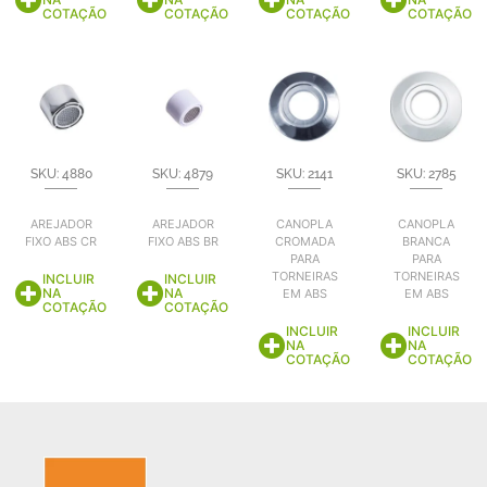
COTAÇÃO
COTAÇÃO
COTAÇÃO
COTAÇÃO
SKU: 4880
SKU: 4879
SKU: 2141
SKU: 2785
AREJADOR
AREJADOR
CANOPLA
CANOPLA
FIXO ABS CR
FIXO ABS BR
CROMADA
BRANCA
PARA
PARA
TORNEIRAS
TORNEIRAS
INCLUIR
INCLUIR
NA
NA
EM ABS
EM ABS
COTAÇÃO
COTAÇÃO
INCLUIR
INCLUIR
NA
NA
COTAÇÃO
COTAÇÃO