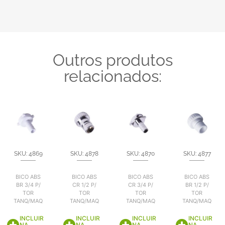
Outros produtos
relacionados:
SKU: 4869
SKU: 4878
SKU: 4870
SKU: 4877
BICO ABS
BICO ABS
BICO ABS
BICO ABS
BR 3/4 P/
CR 1/2 P/
CR 3/4 P/
BR 1/2 P/
TOR
TOR
TOR
TOR
TANQ/MAQ
TANQ/MAQ
TANQ/MAQ
TANQ/MAQ
INCLUIR
INCLUIR
INCLUIR
INCLUIR
NA
NA
NA
NA