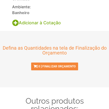
Ambiente:
Banheiro
Adicionar à Cotação
Defina as Quantidades na tela de Finalização do
Orçamento
[
0
] FINALIZAR ORÇAMENTO
Outros produtos
relacionados: