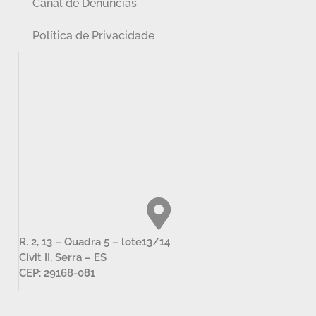
Canal de Denúncias
Política de Privacidade
R. 2, 13 – Quadra 5 – lote13/14
Civit II, Serra – ES
CEP: 29168-081