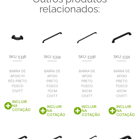
relacionados:
SKU: 5338
SKU: 5334
SKU: 5336
SKU: 5331
BARRA DE
BARRA DE
BARRA DE
BARRA DE
APOIO P/
APOIO
APOIO
APOIO
PÉS PRETO
PRETO
PRETO
PRETO
FOSCO
FOSCO
FOSCO
FOSCO
CIVITT
70CM
90CM
40CM
CIVITT
CIVITT
CIVITT
INCLUIR
NA
INCLUIR
INCLUIR
INCLUIR
COTAÇÃO
NA
NA
NA
COTAÇÃO
COTAÇÃO
COTAÇÃO