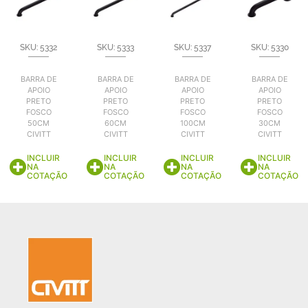
SKU: 5332
SKU: 5333
SKU: 5337
SKU: 5330
BARRA DE
BARRA DE
BARRA DE
BARRA DE
APOIO
APOIO
APOIO
APOIO
PRETO
PRETO
PRETO
PRETO
FOSCO
FOSCO
FOSCO
FOSCO
50CM
60CM
100CM
30CM
CIVITT
CIVITT
CIVITT
CIVITT
INCLUIR
INCLUIR
INCLUIR
INCLUIR
NA
NA
NA
NA
COTAÇÃO
COTAÇÃO
COTAÇÃO
COTAÇÃO