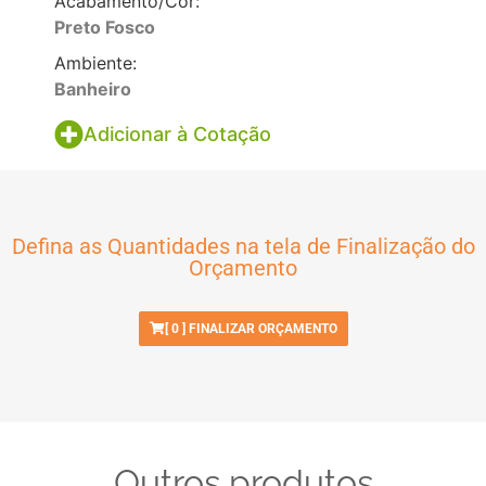
Acabamento/Cor:
Preto Fosco
Ambiente:
Banheiro
Adicionar à Cotação
Defina as Quantidades na tela de Finalização do
Orçamento
[
0
] FINALIZAR ORÇAMENTO
Outros produtos