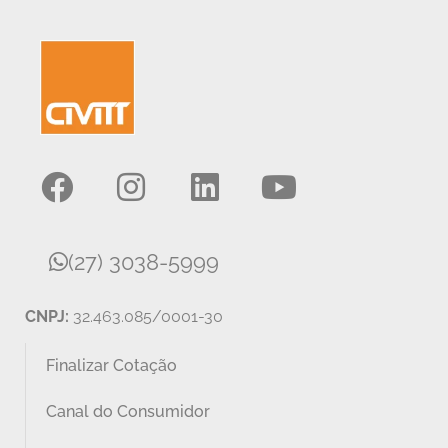
(27) 3038-5999
CNPJ:
32.463.085/0001-30
Finalizar Cotação
Canal do Consumidor