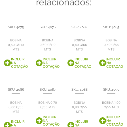
relacionados:
SKU: 4075
SKU: 4076
SKU: 4084
SKU: 4085
BOBINA
BOBINA
BOBINA
BOBINA
0,50 C/110
0,60 C/110
0,40 C/55
0,50 C/55
MTS
MTS
MTS
MTS
INCLUIR
INCLUIR
INCLUIR
INCLUIR
NA
NA
NA
NA
COTAÇÃO
COTAÇÃO
COTAÇÃO
COTAÇÃO
SKU: 4086
SKU: 4087
SKU: 4088
SKU: 4090
BOBINA
BOBINA 0,70
BOBINA
BOBINA 1,00
0,60 C/55
C/55 MTS
0,80 C/55
C/55 MTS
MTS
MTS
INCLUIR
INCLUIR
NA
NA
INCLUIR
INCLUIR
COTAÇÃO
COTAÇÃO
NA
NA