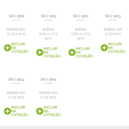
SKU: 1818
SKU: 1819
SKU: 1820
SKU: 1803
BOBINA 800
BOBINA
BOBINA
BOBINA 300
C/ 27,5 MTS
1000 C/ 27,5
1200 C/ 27,5
C/ 55 MTS
MTS
MTS
INCLUIR
INCLUIR
NA
NA
INCLUIR
INCLUIR
COTAÇÃO
COTAÇÃO
NA
NA
COTAÇÃO
COTAÇÃO
SKU: 1804
SKU: 1805
BOBINA 400
BOBINA 500
C/ 55 MTS
C/ 55 MTS
INCLUIR
INCLUIR
NA
NA
COTAÇÃO
COTAÇÃO