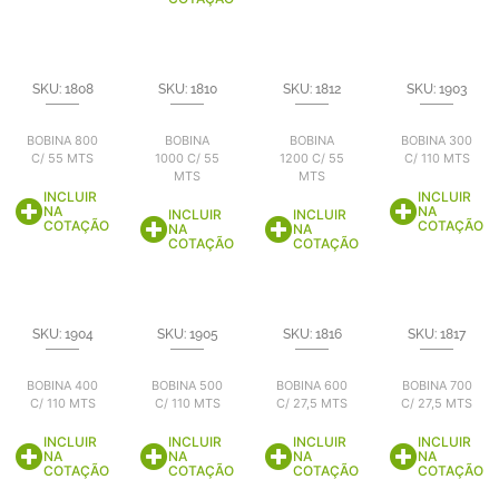
SKU: 1808
SKU: 1810
SKU: 1812
SKU: 1903
BOBINA 800
BOBINA
BOBINA
BOBINA 300
C/ 55 MTS
1000 C/ 55
1200 C/ 55
C/ 110 MTS
MTS
MTS
INCLUIR
INCLUIR
NA
NA
INCLUIR
INCLUIR
COTAÇÃO
COTAÇÃO
NA
NA
COTAÇÃO
COTAÇÃO
SKU: 1904
SKU: 1905
SKU: 1816
SKU: 1817
BOBINA 400
BOBINA 500
BOBINA 600
BOBINA 700
C/ 110 MTS
C/ 110 MTS
C/ 27,5 MTS
C/ 27,5 MTS
INCLUIR
INCLUIR
INCLUIR
INCLUIR
NA
NA
NA
NA
COTAÇÃO
COTAÇÃO
COTAÇÃO
COTAÇÃO