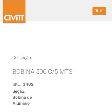
[
0
]
Descrição:
BOBINA 500 C/5 MTS
SKU:
3402
Seção:
Bobina de
Alumínio
,