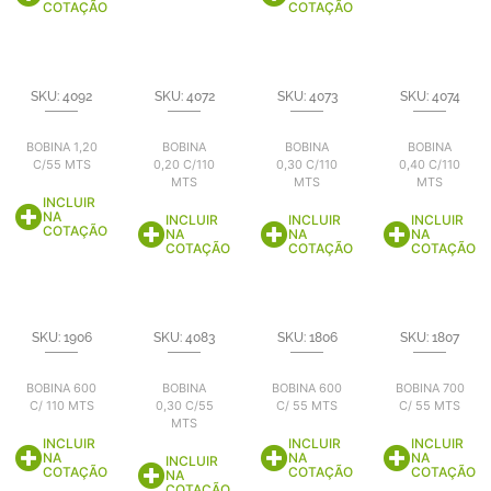
COTAÇÃO
COTAÇÃO
SKU: 4092
SKU: 4072
SKU: 4073
SKU: 4074
BOBINA 1,20
BOBINA
BOBINA
BOBINA
C/55 MTS
0,20 C/110
0,30 C/110
0,40 C/110
MTS
MTS
MTS
INCLUIR
NA
INCLUIR
INCLUIR
INCLUIR
COTAÇÃO
NA
NA
NA
COTAÇÃO
COTAÇÃO
COTAÇÃO
SKU: 1906
SKU: 4083
SKU: 1806
SKU: 1807
BOBINA 600
BOBINA
BOBINA 600
BOBINA 700
C/ 110 MTS
0,30 C/55
C/ 55 MTS
C/ 55 MTS
MTS
INCLUIR
INCLUIR
INCLUIR
NA
NA
NA
INCLUIR
COTAÇÃO
COTAÇÃO
COTAÇÃO
NA
COTAÇÃO