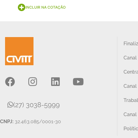
INCLUIR NA COTAÇÃO
Finali
Canal
Centra
Canal 
Traba
(27) 3038-5999
Canal
CNPJ:
32.463.085/0001-30
Políti