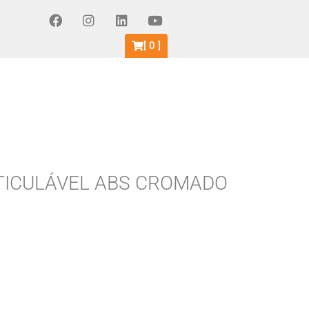
[
0
]
TICULÁVEL ABS CROMADO