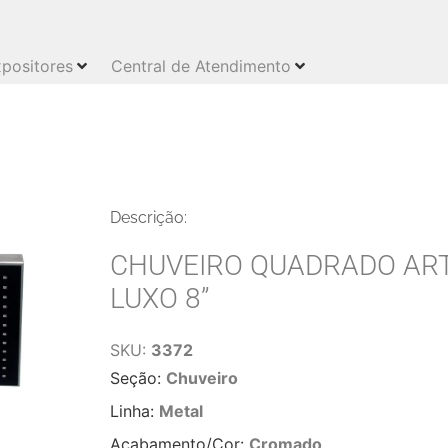
positores
Central de Atendimento
Descrição:
CHUVEIRO QUADRADO AR
LUXO 8”
SKU:
3372
Seção:
Chuveiro
Linha:
Metal
Acabamento/Cor:
Cromado