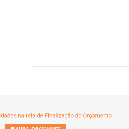
idades na tela de Finalização do Orçamento
[
0
] FINALIZAR ORÇAMENTO