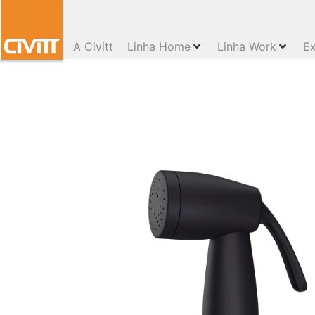
A Civitt
Linha Home
Linha Work
Ex