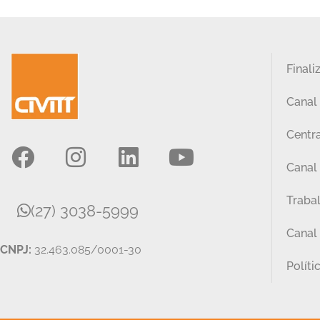
Finali
Canal
Centra
Canal 
Traba
(27) 3038-5999
Canal
CNPJ:
32.463.085/0001-30
Políti