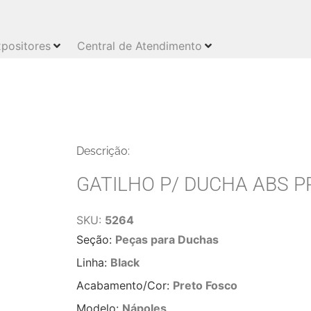
positores
Central de Atendimento
Descrição:
GATILHO P/ DUCHA ABS P
SKU:
5264
Seção:
Peças para Duchas
Linha:
Black
Acabamento/Cor:
Preto Fosco
Modelo:
Nápoles