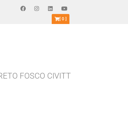
[
0
]
RETO FOSCO CIVITT