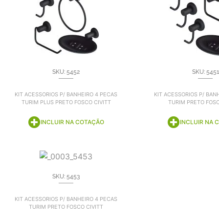
SKU: 5452
SKU: 5451
KIT ACESSORIOS P/ BANHEIRO 4 PECAS
KIT ACESSORIOS P/ BAN
TURIM PLUS PRETO FOSCO CIVITT
TURIM PRETO FOSC
INCLUIR NA COTAÇÃO
INCLUIR NA 
SKU: 5453
KIT ACESSORIOS P/ BANHEIRO 4 PECAS
TURIM PRETO FOSCO CIVITT