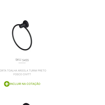
SKU: 5455
ORTA TOALHA ARGOLA TURIM PRETO
FOSCO CIVITT
INCLUIR NA COTAÇÃO