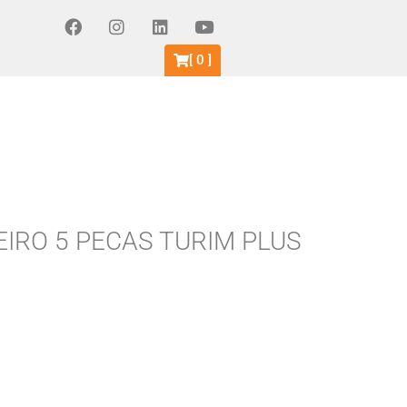
[
0
]
EIRO 5 PECAS TURIM PLUS