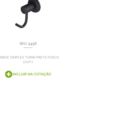
SKU: 5458
ABIDE SIMPLES TURIM PRETO FOSCO
CIVITT
INCLUIR NA COTAÇÃO