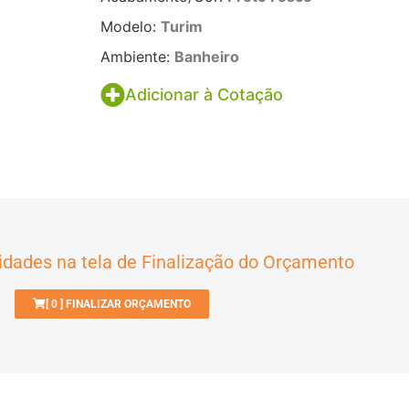
Modelo:
Turim
Ambiente:
Banheiro
Adicionar à Cotação
idades na tela de Finalização do Orçamento
[
0
] FINALIZAR ORÇAMENTO