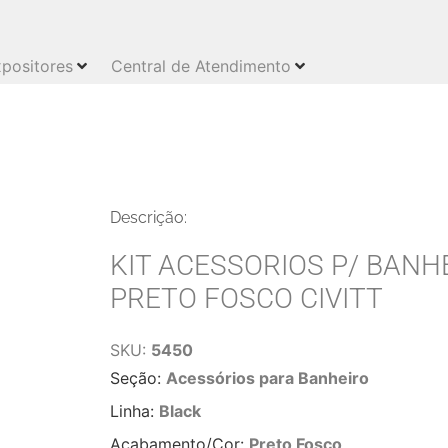
positores
Central de Atendimento
Descrição:
KIT ACESSORIOS P/ BANH
PRETO FOSCO CIVITT
SKU:
5450
Seção:
Acessórios para Banheiro
Linha:
Black
Acabamento/Cor:
Preto Fosco