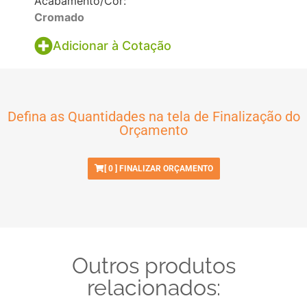
Acabamento/Cor:
Cromado
Adicionar à Cotação
Defina as Quantidades na tela de Finalização do
Orçamento
[
0
] FINALIZAR ORÇAMENTO
Outros produtos
relacionados: