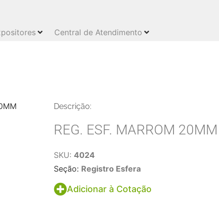
positores
Central de Atendimento
Descrição:
REG. ESF. MARROM 20MM
SKU:
4024
Seção:
Registro Esfera
Adicionar à Cotação