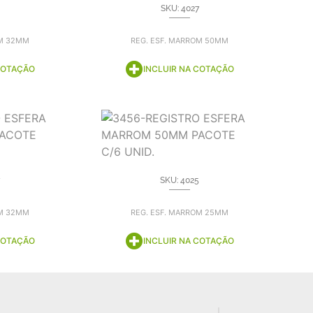
SKU: 4027
OM 32MM
REG. ESF. MARROM 50MM
COTAÇÃO
INCLUIR NA COTAÇÃO
SKU: 4025
OM 32MM
REG. ESF. MARROM 25MM
COTAÇÃO
INCLUIR NA COTAÇÃO