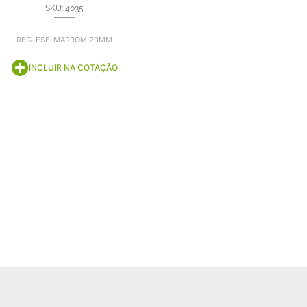
SKU: 4035
REG. ESF. MARROM 20MM
INCLUIR NA COTAÇÃO