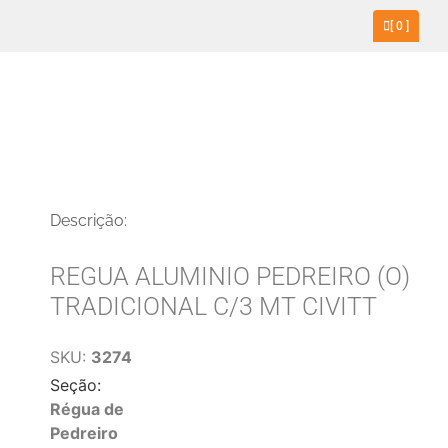
[
0
]
Descrição:
REGUA ALUMINIO PEDREIRO (O)
TRADICIONAL C/3 MT CIVITT
SKU:
3274
Seção:
Régua de
Pedreiro