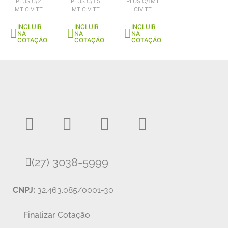
PLUS C/2
PLUS C/1,5
PLUS C/1MT
MT CIVITT
MT CIVITT
CIVITT
INCLUIR
INCLUIR
INCLUIR
NA
NA
NA
COTAÇÃO
COTAÇÃO
COTAÇÃO
(27) 3038-5999
CNPJ:
32.463.085/0001-30
Finalizar Cotação