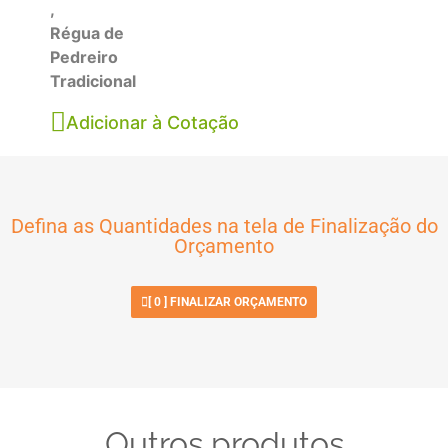
,
Régua de
Pedreiro
Tradicional
Adicionar à Cotação
Defina as Quantidades na tela de Finalização do
Orçamento
[
0
] FINALIZAR ORÇAMENTO
Outros produtos