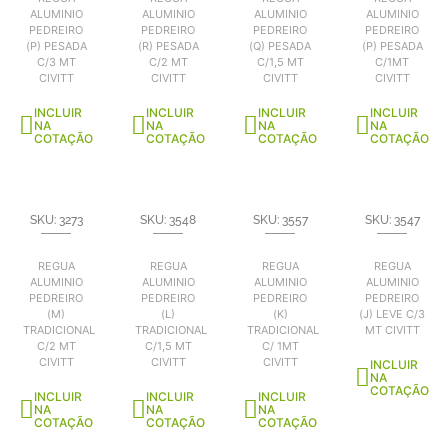
ALUMINIO
ALUMINIO
ALUMINIO
ALUMINIO
PEDREIRO
PEDREIRO
PEDREIRO
PEDREIRO
(P) PESADA
(R) PESADA
(Q) PESADA
(P) PESADA
C/3 MT
C/2 MT
C/1,5 MT
C/1MT
CIVITT
CIVITT
CIVITT
CIVITT
INCLUIR
INCLUIR
INCLUIR
INCLUIR
NA
NA
NA
NA
COTAÇÃO
COTAÇÃO
COTAÇÃO
COTAÇÃO
SKU: 3273
SKU: 3548
SKU: 3557
SKU: 3547
REGUA
REGUA
REGUA
REGUA
ALUMINIO
ALUMINIO
ALUMINIO
ALUMINIO
PEDREIRO
PEDREIRO
PEDREIRO
PEDREIRO
(M)
(L)
(K)
(J) LEVE C/3
TRADICIONAL
TRADICIONAL
TRADICIONAL
MT CIVITT
C/2 MT
C/1,5 MT
C/ 1MT
CIVITT
CIVITT
CIVITT
INCLUIR
NA
COTAÇÃO
INCLUIR
INCLUIR
INCLUIR
NA
NA
NA
COTAÇÃO
COTAÇÃO
COTAÇÃO