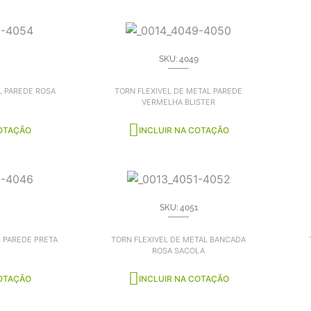
4
SKU: 4049
L PAREDE ROSA
TORN FLEXIVEL DE METAL PAREDE
VERMELHA BLISTER
COTAÇÃO
INCLUIR NA COTAÇÃO
5
SKU: 4051
L PAREDE PRETA
TORN FLEXIVEL DE METAL BANCADA
ROSA SACOLA
COTAÇÃO
INCLUIR NA COTAÇÃO