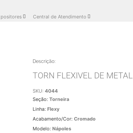
positores
Central de Atendimento
Descrição:
TORN FLEXIVEL DE META
SKU:
4044
Seção:
Torneira
Linha:
Flexy
Acabamento/Cor:
Cromado
Modelo:
Nápoles