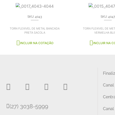
SKU: 4043
SKU: 4047
TORN FLEXIVEL DE METAL BANCADA
TORN FLEXIVEL DE ME
PRETA SACOLA
VERMELHA BLI
INCLUIR NA COTAÇÃO
INCLUIR NA 
Finali
Canal
Centra
(27) 3038-5999
Canal 