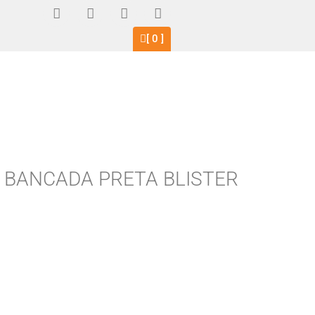
[
0
]
L BANCADA PRETA BLISTER