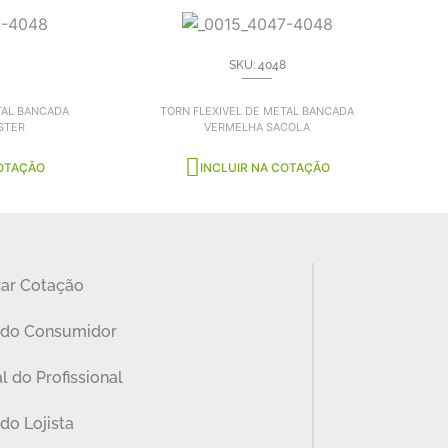
SKU: 4048
TAL BANCADA
TORN FLEXIVEL DE METAL BANCADA
STER
VERMELHA SACOLA
COTAÇÃO
INCLUIR NA COTAÇÃO
zar Cotação
 do Consumidor
l do Profissional
do Lojista