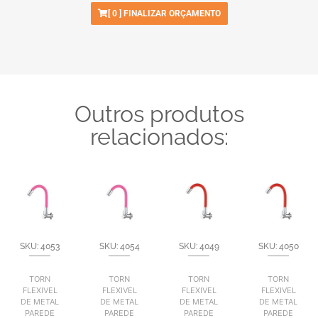
[
0
] FINALIZAR ORÇAMENTO
Outros produtos
relacionados:
SKU: 4053
SKU: 4054
SKU: 4049
SKU: 4050
TORN
TORN
TORN
TORN
FLEXIVEL
FLEXIVEL
FLEXIVEL
FLEXIVEL
DE METAL
DE METAL
DE METAL
DE METAL
PAREDE
PAREDE
PAREDE
PAREDE