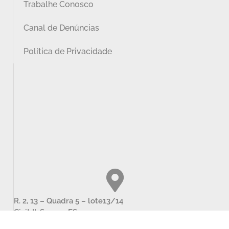
Trabalhe Conosco
Canal de Denúncias
Política de Privacidade
R. 2, 13 – Quadra 5 – lote13/14
Civit II, Serra – ES
CEP: 29168-081