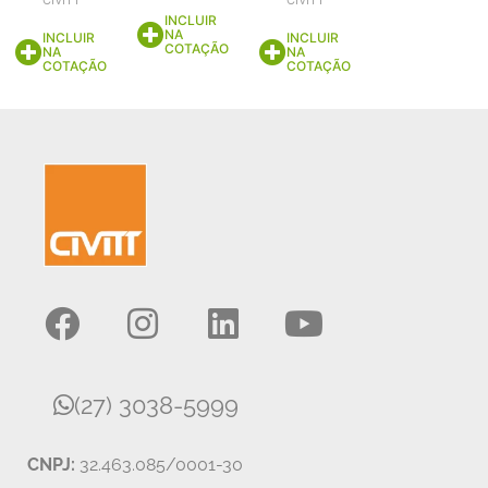
CIVITT
CIVITT
INCLUIR
NA
INCLUIR
INCLUIR
COTAÇÃO
NA
NA
COTAÇÃO
COTAÇÃO
(27) 3038-5999
CNPJ:
32.463.085/0001-30