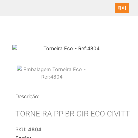
[
0
]
Descrição:
TORNEIRA PP BR GIR ECO CIVITT
SKU:
4804
Seção: