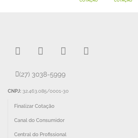
COTAÇÃO
COTAÇÃO
(27) 3038-5999
CNPJ:
32.463.085/0001-30
Finalizar Cotação
Canal do Consumidor
Central do Profissional