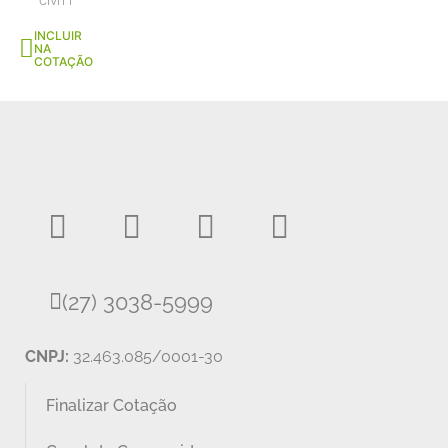
CIVITT
INCLUIR
NA
COTAÇÃO
(27) 3038-5999
CNPJ:
32.463.085/0001-30
Finalizar Cotação