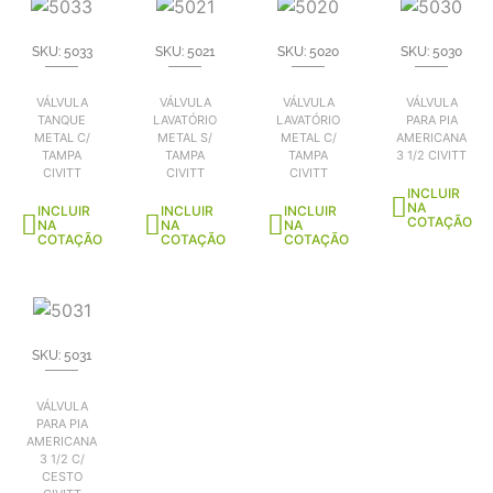
SKU: 5033
SKU: 5021
SKU: 5020
SKU: 5030
VÁLVULA
VÁLVULA
VÁLVULA
VÁLVULA
TANQUE
LAVATÓRIO
LAVATÓRIO
PARA PIA
METAL C/
METAL S/
METAL C/
AMERICANA
TAMPA
TAMPA
TAMPA
3 1/2 CIVITT
CIVITT
CIVITT
CIVITT
INCLUIR
NA
INCLUIR
INCLUIR
INCLUIR
COTAÇÃO
NA
NA
NA
COTAÇÃO
COTAÇÃO
COTAÇÃO
SKU: 5031
VÁLVULA
PARA PIA
AMERICANA
3 1/2 C/
CESTO