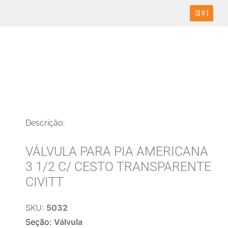
[
0
]
Descrição:
VÁLVULA PARA PIA AMERICANA
3 1/2 C/ CESTO TRANSPARENTE
CIVITT
SKU:
5032
Seção:
Válvula