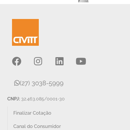
(27) 3038-5999
CNPJ:
32.463.085/0001-30
Finalizar Cotação
Canal do Consumidor