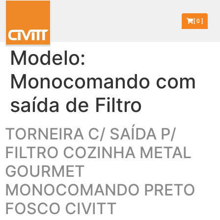
[
0
]
Modelo:
Monocomando com
saída de Filtro
TORNEIRA C/ SAÍDA P/
FILTRO COZINHA METAL
GOURMET
MONOCOMANDO PRETO
FOSCO CIVITT