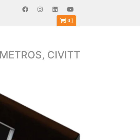
[
0
]
 METROS, CIVITT