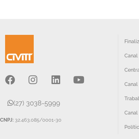
Finali
Canal
Centra
Canal 
Traba
(27) 3038-5999
Canal
CNPJ:
32.463.085/0001-30
Políti