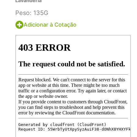
Lavanderia
Peso: 135G
Adicionar à Cotação