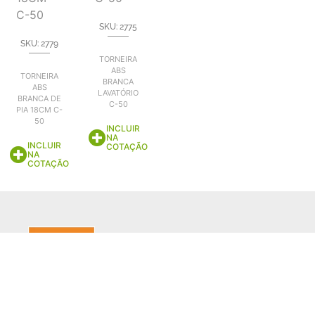
SKU: 2775
SKU: 2779
TORNEIRA
ABS
TORNEIRA
BRANCA
ABS
LAVATÓRIO
BRANCA DE
C-50
PIA 18CM C-
50
INCLUIR
NA
INCLUIR
COTAÇÃO
NA
COTAÇÃO