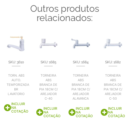
Outros produtos
relacionados:
SKU: 3610
SKU: 1685
SKU: 1684
SKU: 1682
TORN. ABS
TORNEIRA
TORNEIRA
TORNEIRA
AUTO.
ABS
ABS
ABS
TEMPORIZADA
BRANCA DE
BRANCA DE
BRANCA DE
BR
PIA 18CM C/
PIA 18CM C/
PIA 18CM C/
LAVATORIO
AREJADOR
AREJADOR
AREJADOR
C-40
ALAVANCA
C-50
INCLUIR
NA
INCLUIR
INCLUIR
INCLUIR
COTAÇÃO
NA
NA
NA
COTAÇÃO
COTAÇÃO
COTAÇÃO