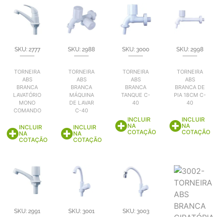
SKU: 2777
SKU: 2988
SKU: 3000
SKU: 2998
TORNEIRA
TORNEIRA
TORNEIRA
TORNEIRA
ABS
ABS
ABS
ABS
BRANCA
BRANCA
BRANCA
BRANCA DE
LAVATÓRIO
MÁQUINA
TANQUE C-
PIA 18CM C-
MONO
DE LAVAR
40
40
COMANDO
C-40
INCLUIR
INCLUIR
NA
NA
INCLUIR
INCLUIR
COTAÇÃO
COTAÇÃO
NA
NA
COTAÇÃO
COTAÇÃO
SKU: 2991
SKU: 3001
SKU: 3003