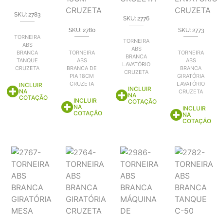
SKU: 2783
SKU: 2776
SKU: 2780
SKU: 2773
TORNEIRA
TORNEIRA
ABS
ABS
BRANCA
TORNEIRA
TORNEIRA
BRANCA
TANQUE
ABS
ABS
LAVATÓRIO
CRUZETA
BRANCA DE
BRANCA
CRUZETA
PIA 18CM
GIRATÓRIA
CRUZETA
LAVATÓRIO
INCLUIR
INCLUIR
NA
CRUZETA
NA
COTAÇÃO
INCLUIR
COTAÇÃO
NA
INCLUIR
COTAÇÃO
NA
COTAÇÃO