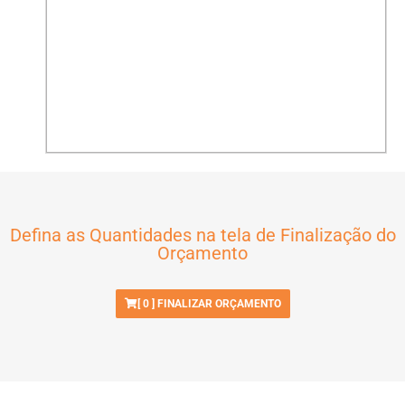
Defina as Quantidades na tela de Finalização do
Orçamento
[
0
] FINALIZAR ORÇAMENTO