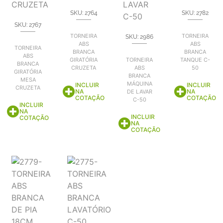
SKU: 2764
SKU: 2782
SKU: 2767
TORNEIRA
TORNEIRA
SKU: 2986
ABS
ABS
TORNEIRA
BRANCA
BRANCA
ABS
GIRATÓRIA
TORNEIRA
TANQUE C-
BRANCA
CRUZETA
ABS
50
GIRATÓRIA
BRANCA
MESA
MÁQUINA
INCLUIR
INCLUIR
CRUZETA
NA
NA
DE LAVAR
COTAÇÃO
COTAÇÃO
C-50
INCLUIR
NA
INCLUIR
COTAÇÃO
NA
COTAÇÃO