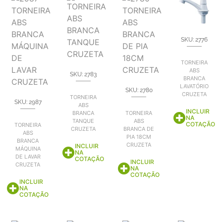
SKU: 2776
TORNEIRA
ABS
SKU: 2783
BRANCA
LAVATÓRIO
SKU: 2780
CRUZETA
TORNEIRA
SKU: 2987
ABS
INCLUIR
BRANCA
TORNEIRA
NA
TANQUE
ABS
COTAÇÃO
TORNEIRA
CRUZETA
BRANCA DE
ABS
PIA 18CM
BRANCA
CRUZETA
INCLUIR
MÁQUINA
NA
DE LAVAR
COTAÇÃO
INCLUIR
CRUZETA
NA
COTAÇÃO
INCLUIR
NA
COTAÇÃO