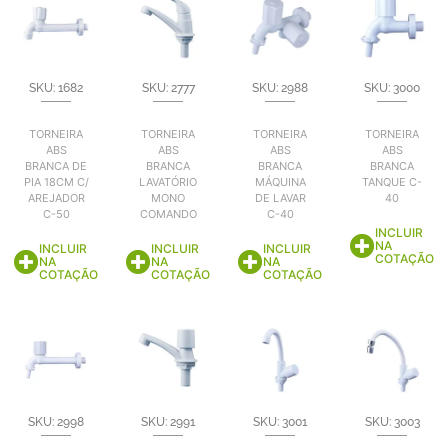
SKU: 1682
SKU: 2777
SKU: 2988
SKU: 3000
TORNEIRA
TORNEIRA
TORNEIRA
TORNEIRA
ABS
ABS
ABS
ABS
BRANCA DE
BRANCA
BRANCA
BRANCA
PIA 18CM C/
LAVATÓRIO
MÁQUINA
TANQUE C-
AREJADOR
MONO
DE LAVAR
40
C-50
COMANDO
C-40
INCLUIR
NA
INCLUIR
INCLUIR
INCLUIR
COTAÇÃO
NA
NA
NA
COTAÇÃO
COTAÇÃO
COTAÇÃO
SKU: 2998
SKU: 2991
SKU: 3001
SKU: 3003