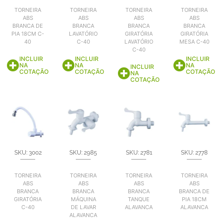
TORNEIRA
TORNEIRA
TORNEIRA
TORNEIRA
ABS
ABS
ABS
ABS
BRANCA DE
BRANCA
BRANCA
BRANCA
PIA 18CM C-
LAVATÓRIO
GIRATÓRIA
GIRATÓRIA
40
C-40
LAVATÓRIO
MESA C-40
C-40
INCLUIR
INCLUIR
INCLUIR
NA
NA
NA
INCLUIR
COTAÇÃO
COTAÇÃO
COTAÇÃO
NA
COTAÇÃO
SKU: 3002
SKU: 2985
SKU: 2781
SKU: 2778
TORNEIRA
TORNEIRA
TORNEIRA
TORNEIRA
ABS
ABS
ABS
ABS
BRANCA
BRANCA
BRANCA
BRANCA DE
GIRATÓRIA
MÁQUINA
TANQUE
PIA 18CM
C-40
DE LAVAR
ALAVANCA
ALAVANCA
ALAVANCA