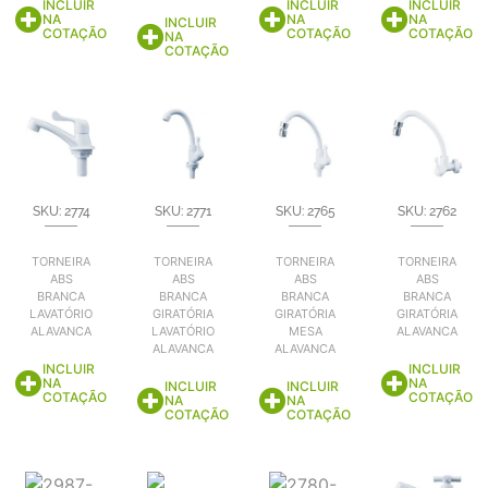
INCLUIR
INCLUIR
INCLUIR
NA
NA
NA
INCLUIR
COTAÇÃO
COTAÇÃO
COTAÇÃO
NA
COTAÇÃO
SKU: 2774
SKU: 2771
SKU: 2765
SKU: 2762
TORNEIRA
TORNEIRA
TORNEIRA
TORNEIRA
ABS
ABS
ABS
ABS
BRANCA
BRANCA
BRANCA
BRANCA
LAVATÓRIO
GIRATÓRIA
GIRATÓRIA
GIRATÓRIA
ALAVANCA
LAVATÓRIO
MESA
ALAVANCA
ALAVANCA
ALAVANCA
INCLUIR
INCLUIR
NA
NA
INCLUIR
INCLUIR
COTAÇÃO
COTAÇÃO
NA
NA
COTAÇÃO
COTAÇÃO