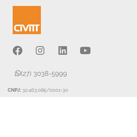
(27) 3038-5999
CNPJ:
32.463.085/0001-30
Finalizar Cotação
Canal do Consumidor
Central do Profissional