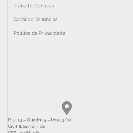
Trabalhe Conosco
Canal de Denúncias
Política de Privacidade
R. 2, 13 – Quadra 5 – lote13/14
Civit II, Serra – ES
CEP: 29168-081