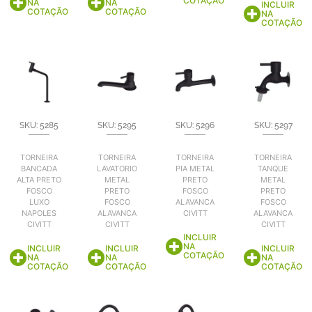
COTAÇÃO
NA
NA
INCLUIR
COTAÇÃO
COTAÇÃO
NA
COTAÇÃO
SKU: 5285
SKU: 5295
SKU: 5296
SKU: 5297
TORNEIRA
TORNEIRA
TORNEIRA
TORNEIRA
BANCADA
LAVATORIO
PIA METAL
TANQUE
ALTA PRETO
METAL
PRETO
METAL
FOSCO
PRETO
FOSCO
PRETO
LUXO
FOSCO
ALAVANCA
FOSCO
NAPOLES
ALAVANCA
CIVITT
ALAVANCA
CIVITT
CIVITT
CIVITT
INCLUIR
NA
INCLUIR
INCLUIR
INCLUIR
COTAÇÃO
NA
NA
NA
COTAÇÃO
COTAÇÃO
COTAÇÃO