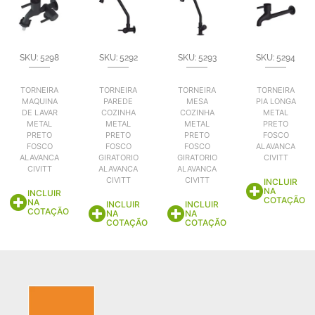
SKU: 5298
SKU: 5292
SKU: 5293
SKU: 5294
TORNEIRA
TORNEIRA
TORNEIRA
TORNEIRA
MAQUINA
PAREDE
MESA
PIA LONGA
DE LAVAR
COZINHA
COZINHA
METAL
METAL
METAL
METAL
PRETO
PRETO
PRETO
PRETO
FOSCO
FOSCO
FOSCO
FOSCO
ALAVANCA
ALAVANCA
GIRATORIO
GIRATORIO
CIVITT
CIVITT
ALAVANCA
ALAVANCA
CIVITT
CIVITT
INCLUIR
NA
INCLUIR
COTAÇÃO
NA
INCLUIR
INCLUIR
COTAÇÃO
NA
NA
COTAÇÃO
COTAÇÃO