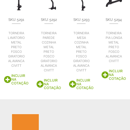
SKU: 5291
SKU: 5292
SKU: 5293
SKU: 5294
TORNEIRA
TORNEIRA
TORNEIRA
TORNEIRA
LAVATORIO
PAREDE
MESA
PIA LONGA
METAL
COZINHA
COZINHA
METAL
PRETO
METAL
METAL
PRETO
FOSCO
PRETO
PRETO
FOSCO
GIRATORIO
FOSCO
FOSCO
ALAVANCA
ALAVANCA
GIRATORIO
GIRATORIO
CIVITT
CIVITT
ALAVANCA
ALAVANCA
CIVITT
CIVITT
INCLUIR
NA
INCLUIR
COTAÇÃO
NA
INCLUIR
INCLUIR
COTAÇÃO
NA
NA
COTAÇÃO
COTAÇÃO