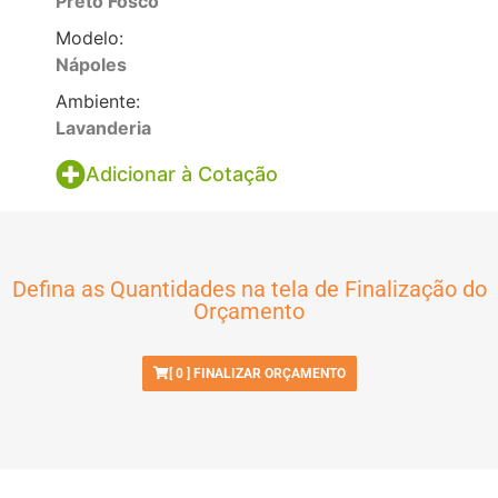
Preto Fosco
Modelo:
Nápoles
Ambiente:
Lavanderia
Adicionar à Cotação
Defina as Quantidades na tela de Finalização do
Orçamento
[
0
] FINALIZAR ORÇAMENTO