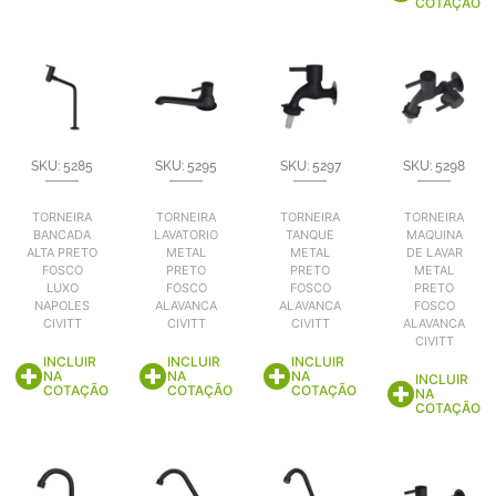
COTAÇÃO
SKU: 5285
SKU: 5295
SKU: 5297
SKU: 5298
TORNEIRA
TORNEIRA
TORNEIRA
TORNEIRA
BANCADA
LAVATORIO
TANQUE
MAQUINA
ALTA PRETO
METAL
METAL
DE LAVAR
FOSCO
PRETO
PRETO
METAL
LUXO
FOSCO
FOSCO
PRETO
NAPOLES
ALAVANCA
ALAVANCA
FOSCO
CIVITT
CIVITT
CIVITT
ALAVANCA
CIVITT
INCLUIR
INCLUIR
INCLUIR
NA
NA
NA
INCLUIR
COTAÇÃO
COTAÇÃO
COTAÇÃO
NA
COTAÇÃO