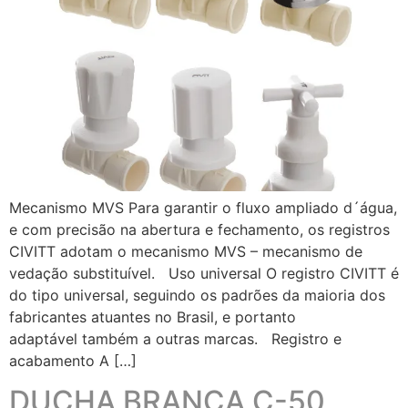
Mecanismo MVS Para garantir o fluxo ampliado d´água,
e com precisão na abertura e fechamento, os registros
CIVITT adotam o mecanismo MVS – mecanismo de
vedação substituível. Uso universal O registro CIVITT é
do tipo universal, seguindo os padrões da maioria dos
fabricantes atuantes no Brasil, e portanto
adaptável também a outras marcas. Registro e
acabamento A […]
DUCHA BRANCA C-50