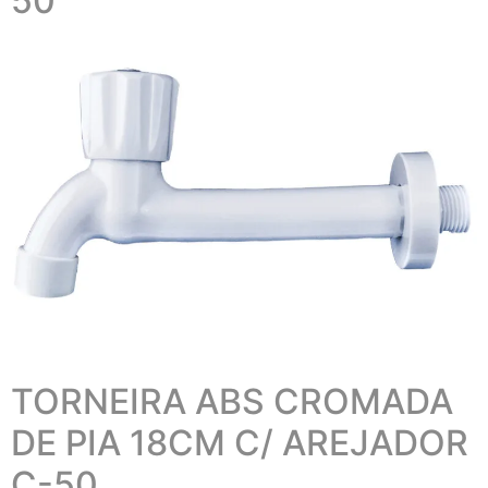
50
TORNEIRA ABS CROMADA
DE PIA 18CM C/ AREJADOR
C-50