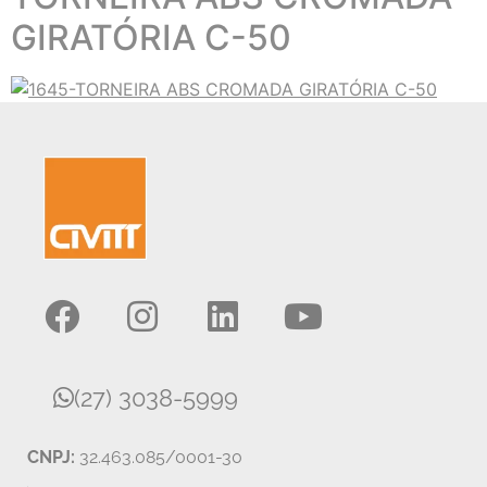
GIRATÓRIA C-50
(27) 3038-5999
CNPJ:
32.463.085/0001-30