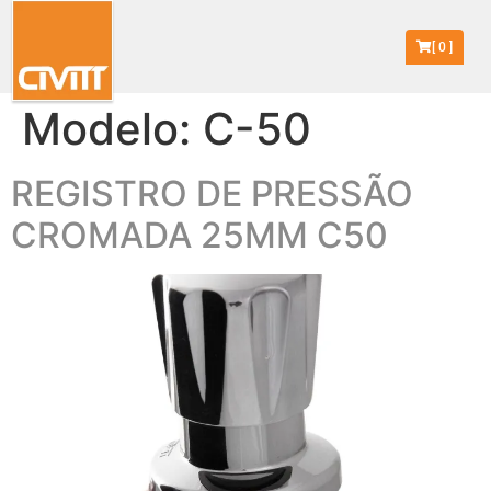
[
0
]
Modelo:
C-50
REGISTRO DE PRESSÃO
CROMADA 25MM C50