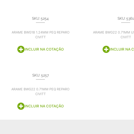
SKU: 5254
SKU: 5361
ARAME BWG18 1.24MM PEQ REPARO
ARAME BWG22 0.71MM U
CIVITT
CIVITT
INCLUIR NA COTAÇÃO
INCLUIR NA 
SKU: 5257
ARAME BWG22 0.71MM PEQ REPARO
CIVITT
INCLUIR NA COTAÇÃO