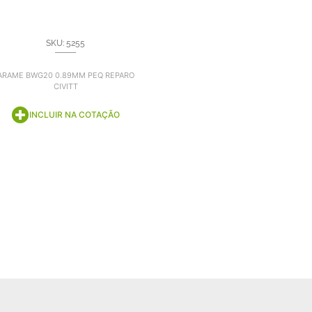
SKU: 5255
ARAME BWG20 0.89MM PEQ REPARO
CIVITT
INCLUIR NA COTAÇÃO