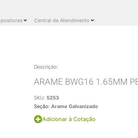
positores
Central de Atendimento
Descrição:
ARAME BWG16 1.65MM PE
SKU:
5253
Seção:
Arame Galvanizado
Adicionar à Cotação