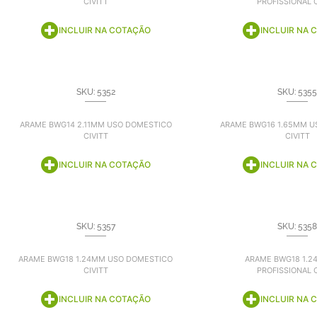
CIVITT
PROFISSIONAL C
INCLUIR NA COTAÇÃO
INCLUIR NA 
SKU: 5352
SKU: 5355
ARAME BWG14 2.11MM USO DOMESTICO
ARAME BWG16 1.65MM U
CIVITT
CIVITT
INCLUIR NA COTAÇÃO
INCLUIR NA 
SKU: 5357
SKU: 5358
ARAME BWG18 1.24MM USO DOMESTICO
ARAME BWG18 1.2
CIVITT
PROFISSIONAL C
INCLUIR NA COTAÇÃO
INCLUIR NA 