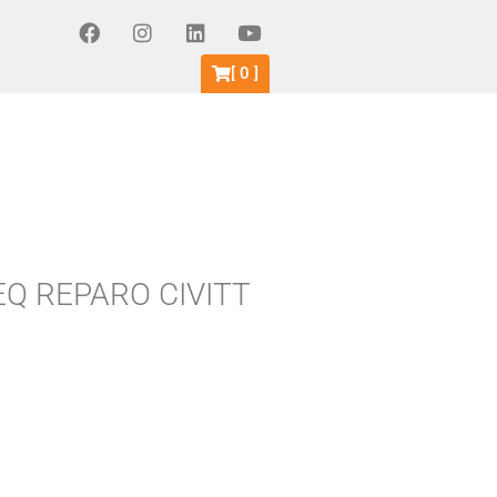
[
0
]
Q REPARO CIVITT