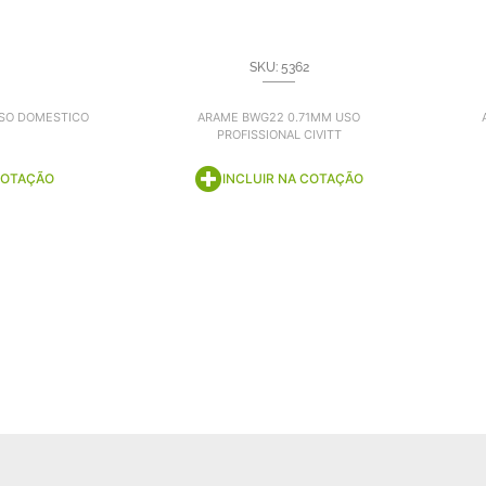
SKU: 5362
SO DOMESTICO
ARAME BWG22 0.71MM USO
PROFISSIONAL CIVITT
COTAÇÃO
INCLUIR NA COTAÇÃO