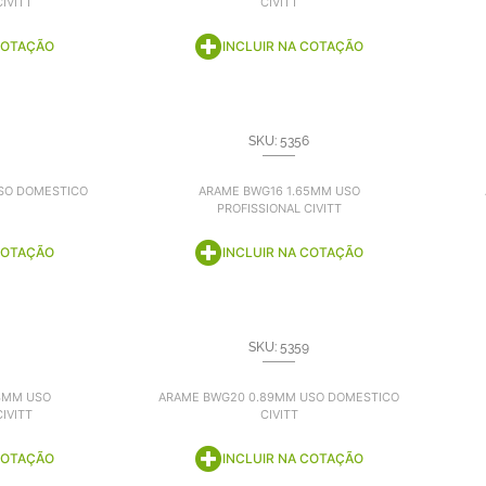
IVITT
CIVITT
COTAÇÃO
INCLUIR NA COTAÇÃO
SKU: 5356
SO DOMESTICO
ARAME BWG16 1.65MM USO
PROFISSIONAL CIVITT
COTAÇÃO
INCLUIR NA COTAÇÃO
SKU: 5359
4MM USO
ARAME BWG20 0.89MM USO DOMESTICO
IVITT
CIVITT
COTAÇÃO
INCLUIR NA COTAÇÃO