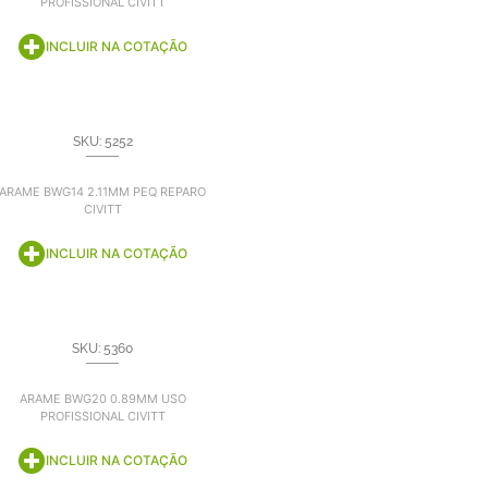
PROFISSIONAL CIVITT
INCLUIR NA COTAÇÃO
SKU: 5252
ARAME BWG14 2.11MM PEQ REPARO
CIVITT
INCLUIR NA COTAÇÃO
SKU: 5360
ARAME BWG20 0.89MM USO
PROFISSIONAL CIVITT
INCLUIR NA COTAÇÃO