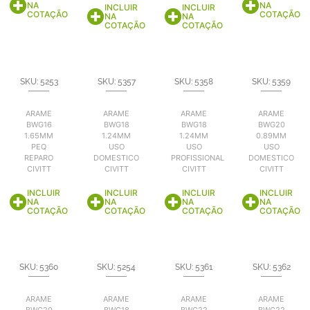
NA
NA
INCLUIR
INCLUIR
COTAÇÃO
COTAÇÃO
NA
NA
COTAÇÃO
COTAÇÃO
SKU: 5253
SKU: 5357
SKU: 5358
SKU: 5359
ARAME
ARAME
ARAME
ARAME
BWG16
BWG18
BWG18
BWG20
1.65MM
1.24MM
1.24MM
0.89MM
PEQ
USO
USO
USO
REPARO
DOMESTICO
PROFISSIONAL
DOMESTICO
CIVITT
CIVITT
CIVITT
CIVITT
INCLUIR
INCLUIR
INCLUIR
INCLUIR
NA
NA
NA
NA
COTAÇÃO
COTAÇÃO
COTAÇÃO
COTAÇÃO
SKU: 5360
SKU: 5254
SKU: 5361
SKU: 5362
ARAME
ARAME
ARAME
ARAME