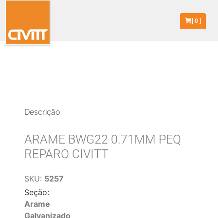
[
0
]
Descrição:
ARAME BWG22 0.71MM PEQ
REPARO CIVITT
SKU:
5257
Seção:
Arame
Galvanizado