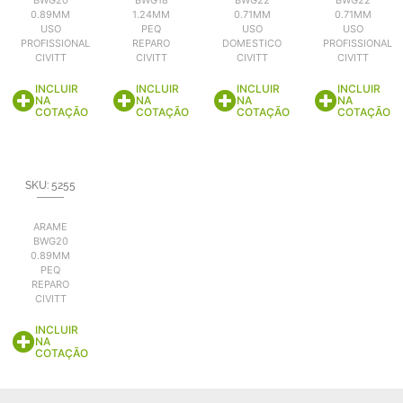
BWG20
BWG18
BWG22
BWG22
0.89MM
1.24MM
0.71MM
0.71MM
USO
PEQ
USO
USO
PROFISSIONAL
REPARO
DOMESTICO
PROFISSIONAL
CIVITT
CIVITT
CIVITT
CIVITT
INCLUIR
INCLUIR
INCLUIR
INCLUIR
NA
NA
NA
NA
COTAÇÃO
COTAÇÃO
COTAÇÃO
COTAÇÃO
SKU: 5255
ARAME
BWG20
0.89MM
PEQ
REPARO
CIVITT
INCLUIR
NA
COTAÇÃO