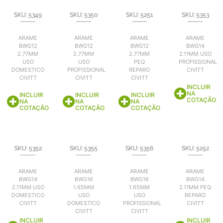
SKU: 5349
SKU: 5350
SKU: 5251
SKU: 5353
ARAME
ARAME
ARAME
ARAME
BWG12
BWG12
BWG12
BWG14
2.77MM
2.77MM
2.77MM
2.11MM USO
USO
USO
PEQ
PROFISSIONAL
DOMESTICO
PROFISSIONAL
REPARO
CIVITT
CIVITT
CIVITT
CIVITT
INCLUIR
NA
INCLUIR
INCLUIR
INCLUIR
COTAÇÃO
NA
NA
NA
COTAÇÃO
COTAÇÃO
COTAÇÃO
SKU: 5352
SKU: 5355
SKU: 5356
SKU: 5252
ARAME
ARAME
ARAME
ARAME
BWG14
BWG16
BWG16
BWG14
2.11MM USO
1.65MM
1.65MM
2.11MM PEQ
DOMESTICO
USO
USO
REPARO
CIVITT
DOMESTICO
PROFISSIONAL
CIVITT
CIVITT
CIVITT
INCLUIR
INCLUIR