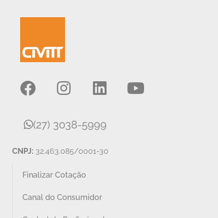
(27) 3038-5999
CNPJ:
32.463.085/0001-30
Finalizar Cotação
Canal do Consumidor