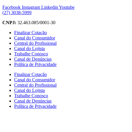
Facebook
Instagram
Linkedin
Youtube
(27) 3038-5999
CNPJ:
32.463.085/0001-30
Finalizar Cotação
Canal do Consumidor
Central do Profissional
Canal do Lojista
Trabalhe Conosco
Canal de Denúncias
Política de Privacidade
Finalizar Cotação
Canal do Consumidor
Central do Profissional
Canal do Lojista
Trabalhe Conosco
Canal de Denúncias
Política de Privacidade