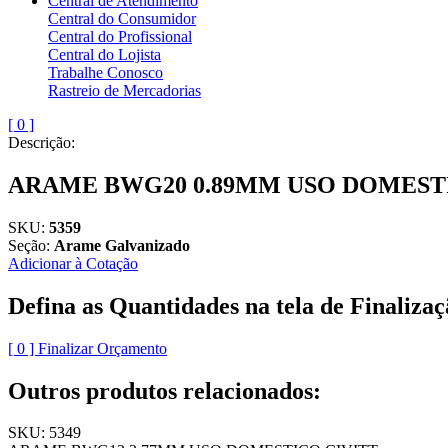
Central de Atendimento
Central do Consumidor
Central do Profissional
Central do Lojista
Trabalhe Conosco
Rastreio de Mercadorias
[
0
]
Descrição:
ARAME BWG20 0.89MM USO DOMEST
SKU:
5359
Seção:
Arame Galvanizado
Adicionar à Cotação
Defina as Quantidades na tela de Finaliz
[
0
] Finalizar Orçamento
Outros produtos relacionados:
SKU: 5349