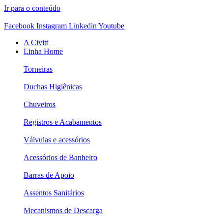
Ir para o conteúdo
Facebook
Instagram
Linkedin
Youtube
A Civitt
Linha Home
Torneiras
Duchas Higiênicas
Chuveiros
Registros e Acabamentos
Válvulas e acessórios
Acessórios de Banheiro
Barras de Apoio
Assentos Sanitários
Mecanismos de Descarga